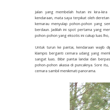
Jalan yang membelah hutan ini kira-kir
kendaraan, mata saya terpikat oleh deretan
kemarau menyulap pohon-pohon yang semula
berdaun. Jadilah ini spot pertama yang m
pohon-pohon yang eksotis ini cukup luas lho,
Untuk turun ke pantai, kendaraan wajib di
klampis berganti cemara udang yang membe
sangat luas. Bibir pantai landai dan berpas
pohon-pohon akasia di puncaknya. Sore itu
cemara sambil menikmati panorama.