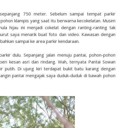
a sepanjang 750 meter. Sebelum sampai tempat parkir
 pohon klampis yang saat itu berwarna kecokelatan. Musim
 hijau ini menjadi cokelat dengan ranting-ranting tak
enurut saya menarik buat foto dan video. Kawasan dengan
 bahkan sampai ke area parkir kendaraan.
parkir dulu. Sepanjang jalan menuju pantai, pohon-pohon
ri kesan asri dan rindang. Wah, ternyata Pantai Sowan
ir putih. Di ujung kiri terdapat bukit batu karang dengan
, angin pantai mengajak saya duduk-duduk di bawah pohon