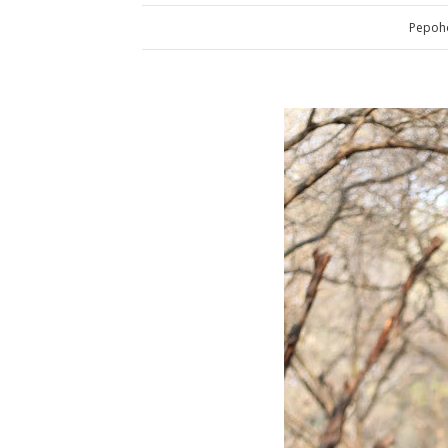
Pepoho