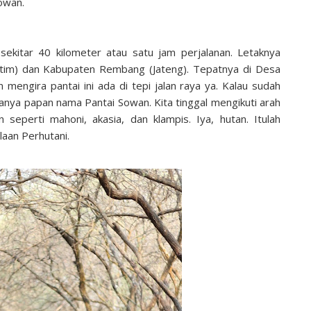
owan.
sekitar 40 kilometer atau satu jam perjalanan. Letaknya
tim) dan Kabupaten Rembang (Jateng). Tepatnya di Desa
mengira pantai ini ada di tepi jalan raya ya. Kalau sudah
nya papan nama Pantai Sowan. Kita tinggal mengikuti arah
perti mahoni, akasia, dan klampis. Iya, hutan. Itulah
laan Perhutani.