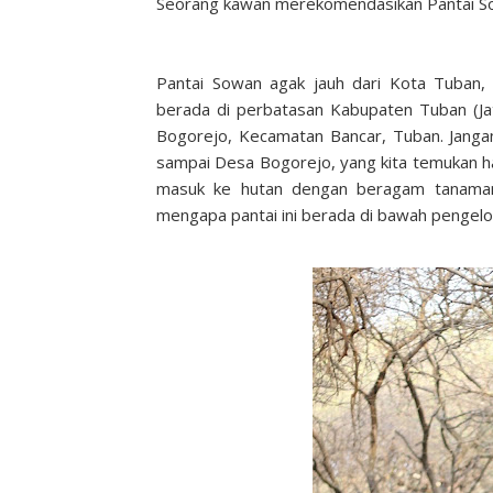
Seorang kawan merekomendasikan Pantai S
Pantai Sowan agak jauh dari Kota Tuban, 
berada di perbatasan Kabupaten Tuban (Ja
Bogorejo, Kecamatan Bancar, Tuban. Jangan 
sampai Desa Bogorejo, yang kita temukan ha
masuk ke hutan dengan beragam tanaman se
mengapa pantai ini berada di bawah pengelo