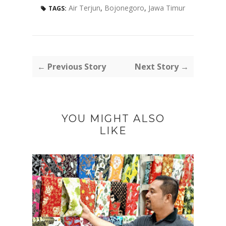
Air Terjun
,
Bojonegoro
,
Jawa Timur
TAGS:
← Previous Story
Next Story →
YOU MIGHT ALSO
LIKE