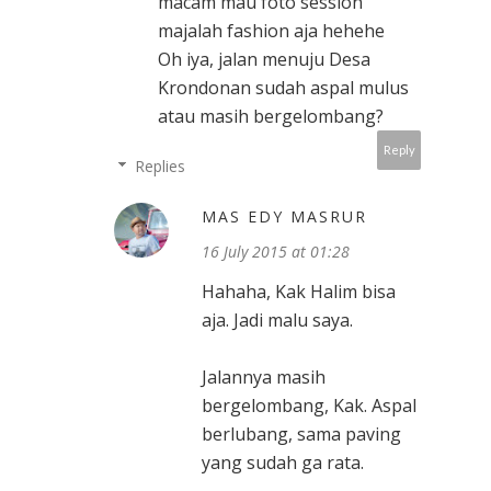
macam mau foto session
majalah fashion aja hehehe
Oh iya, jalan menuju Desa
Krondonan sudah aspal mulus
atau masih bergelombang?
Reply
Replies
MAS EDY MASRUR
16 July 2015 at 01:28
Hahaha, Kak Halim bisa
aja. Jadi malu saya.
Jalannya masih
bergelombang, Kak. Aspal
berlubang, sama paving
yang sudah ga rata.