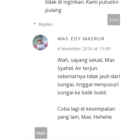
tidak di inginkan. Kami putuskn
pulang
Reply
Replies
MAS EDY MASRUR
6 November 2016 at 13:09
Wah, sayang sekali, Mas
Syahid. Air terjun
sebenarnya tidak jauh dari
sungai, tinggal menyusuri
sungai ke balik bukit.
Coba lagi di kesempatan
yang lain, Mas. Hehehe.
Reply