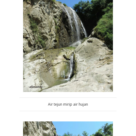
Air tejun mirip air hujan